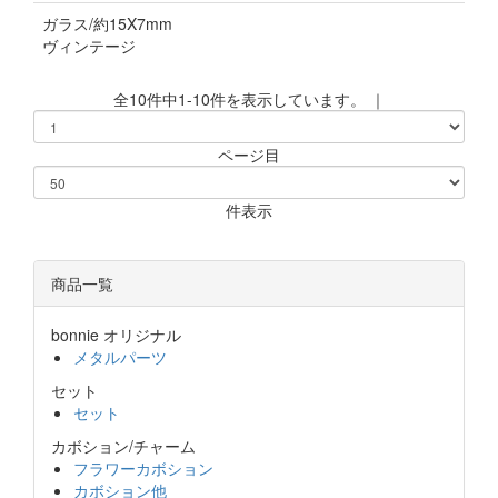
ガラス/約15X7mm
ヴィンテージ
全10件中1-10件を表示しています。 ｜
ページ目
件表示
商品一覧
bonnie オリジナル
メタルパーツ
セット
セット
カボション/チャーム
フラワーカボション
カボション他