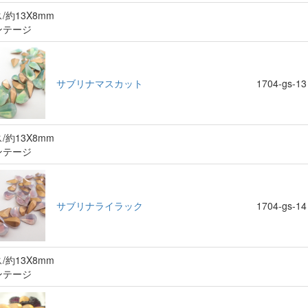
/約13X8mm
ンテージ
サブリナマスカット
1704-gs-13
/約13X8mm
ンテージ
サブリナライラック
1704-gs-14
/約13X8mm
ンテージ