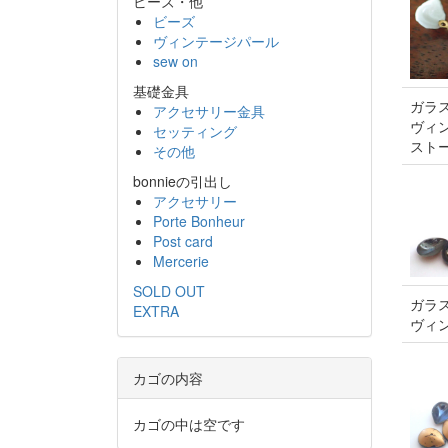
ビーズ・他
ビーズ
ヴィンテージパール
sew on
基礎金具
ガラス
アクセサリー金具
ヴィ
セッティング
スト
その他
bonnieの引出し
アクセサリー
Porte Bonheur
Post card
Mercerie
SOLD OUT
ガラス
EXTRA
ヴィ
カゴの内容
カゴの中は空です