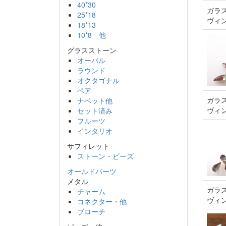
40*30
ガラス
25*18
ヴィ
18*13
10*8 他
グラスストーン
オーバル
ラウンド
オクタゴナル
ペア
ガラス
ナベット他
ヴィ
セット済み
フルーツ
インタリオ
サフィレット
ストーン・ビーズ
オールドパーツ
メタル
ガラス
チャーム
ヴィ
コネクター・他
ブローチ