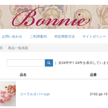
お問い合わせ
ご利用案内
特定商取引法
サイトポリシー
ME
商品一覧画面
｜ 全24件中1-24件を表示していま
品名
品番
コーラルオパールpr
2102-gs-15