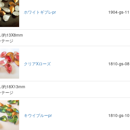
ホワイトギブレpr
1904-gs-11
/約13X8mm
ンテージ
クリアXローズ
1810-gs-08
/約18X13mm
ンテージ
キウイブルーpr
1810-gs-10