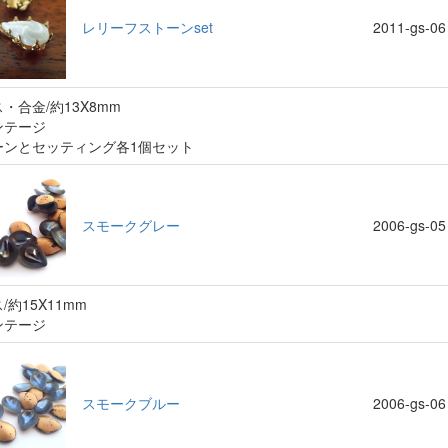
レリーフストーンset
2011-gs-06
・合金/約13X8mm
ンテージ
ーンとセッティング各1個セット
スモークグレー
2006-gs-05
/約15X11mm
ンテージ
スモークブルー
2006-gs-06