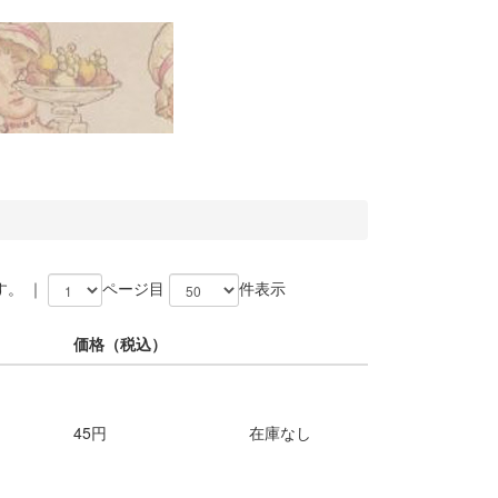
す。 ｜
ページ目
件表示
価格
（税込）
45円
在庫なし