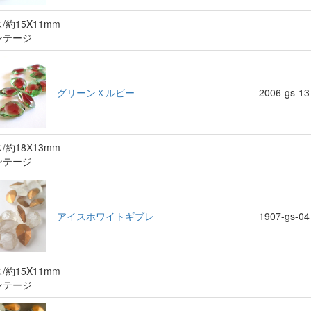
/約15X11mm
ンテージ
グリーンＸルビー
2006-gs-13
/約18X13mm
ンテージ
アイスホワイトギブレ
1907-gs-04
/約15X11mm
ンテージ