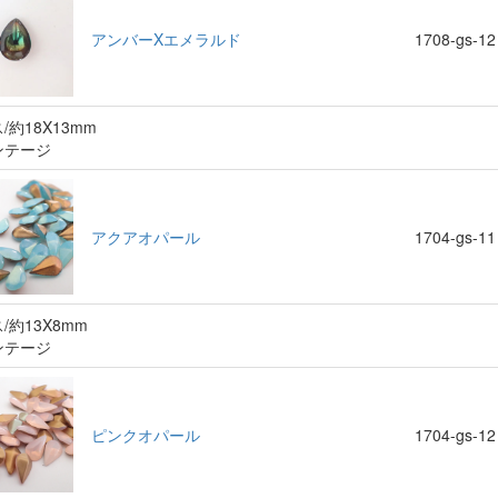
アンバーXエメラルド
1708-gs-12
/約18X13mm
ンテージ
アクアオパール
1704-gs-11
/約13X8mm
ンテージ
ピンクオパール
1704-gs-12