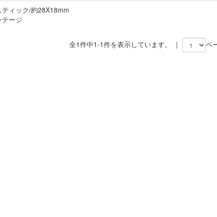
ティック/約28X18mm
ンテージ
全1件中1-1件を表示しています。 ｜
ペ