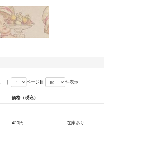
。 ｜
ページ目
件表示
価格
（税込）
420円
在庫あり