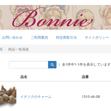
お問い合わせ
ご利用案内
特定商取引法
サイトポリシー
ME
商品一覧画面
｜ 全1件中1-1件を表示しています
品名
品番
イチジクのチャーム
1310-vb-08