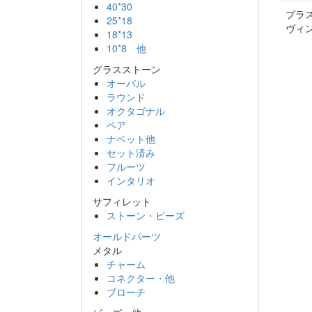
40*30
プラス
25*18
ヴィ
18*13
10*8 他
グラスストーン
オーバル
ラウンド
オクタゴナル
ペア
ナベット他
セット済み
フルーツ
インタリオ
サフィレット
ストーン・ビーズ
オールドパーツ
メタル
チャーム
コネクター・他
ブローチ