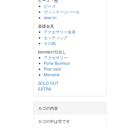
ビーズ・他
ビーズ
ヴィンテージパール
sew on
基礎金具
アクセサリー金具
セッティング
その他
bonnieの引出し
アクセサリー
Porte Bonheur
Post card
Mercerie
SOLD OUT
EXTRA
カゴの内容
カゴの中は空です