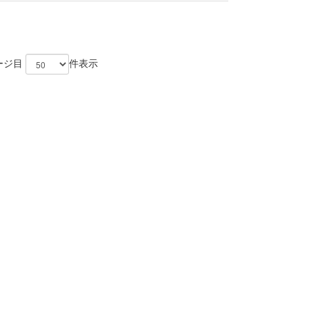
ージ目
件表示