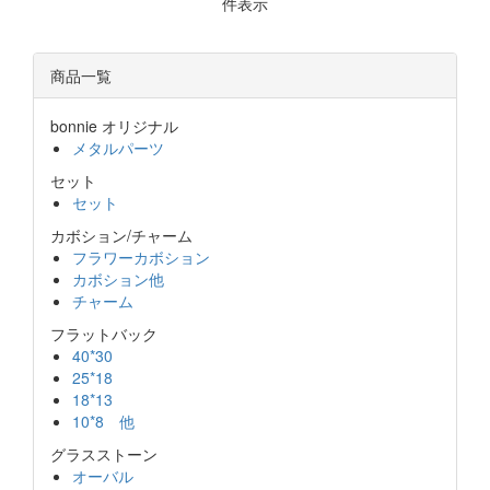
件表示
商品一覧
bonnie オリジナル
メタルパーツ
セット
セット
カボション/チャーム
フラワーカボション
カボション他
チャーム
フラットバック
40*30
25*18
18*13
10*8 他
グラスストーン
オーバル