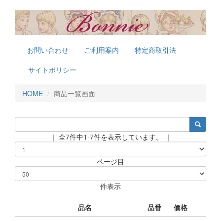
お問い合わせ
ご利用案内
特定商取引法
サイトポリシー
HOME
商品一覧画面
｜ 全7件中1-7件を表示しています。 ｜
ページ目
件表示
品名
品番
価格