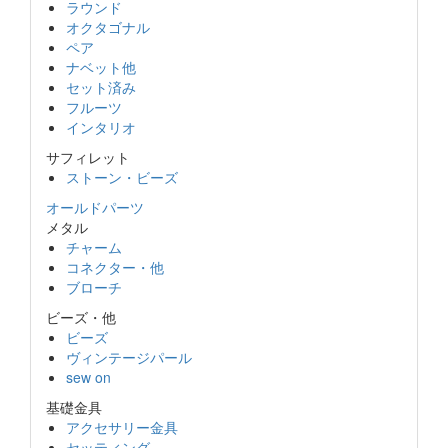
ラウンド
オクタゴナル
ペア
ナベット他
セット済み
フルーツ
インタリオ
サフィレット
ストーン・ビーズ
オールドパーツ
メタル
チャーム
コネクター・他
ブローチ
ビーズ・他
ビーズ
ヴィンテージパール
sew on
基礎金具
アクセサリー金具
セッティング